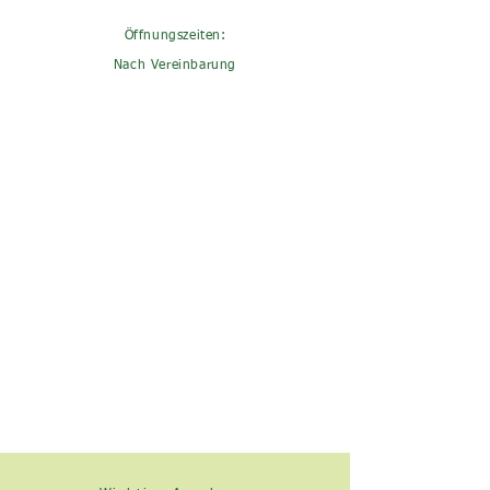
Öffnungszeiten:
Nach Vereinbarung