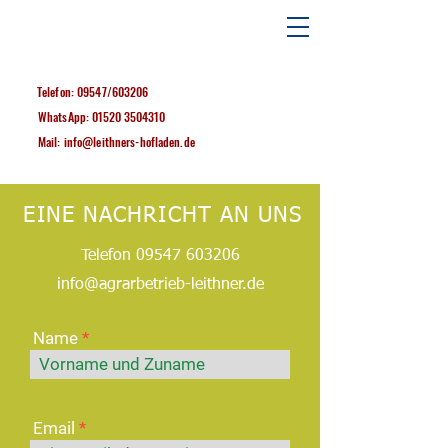
Telefon: 09547/603206
WhatsApp:
01520 3504310
Mail: info@leithners-hofladen.de
EINE NACHRICHT AN UNS
Telefon
09547 603206
info@agrarbetrieb-leithner.de
Name
Email