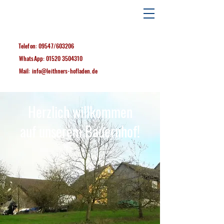
Telefon: 09547/603206
WhatsApp:
01520 3504310
Mail: info@leithners-hofladen.de
Herzlich willkommen
auf unserem Bauernhof!