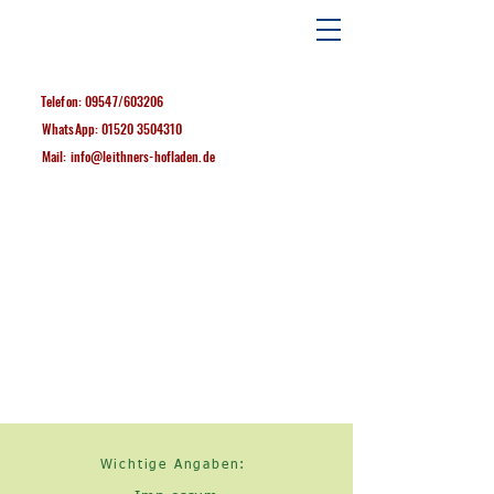
Telefon: 09547/603206
WhatsApp:
01520 3504310
Mail: info@leithners-hofladen.de
Wichtige Angaben: